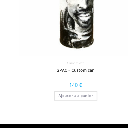
Custom can
2PAC – Custom can
140
€
Ajouter au panier