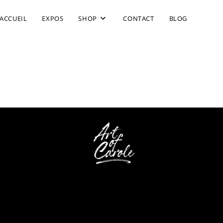
ACCUEIL
EXPOS
SHOP
CONTACT
BLOG