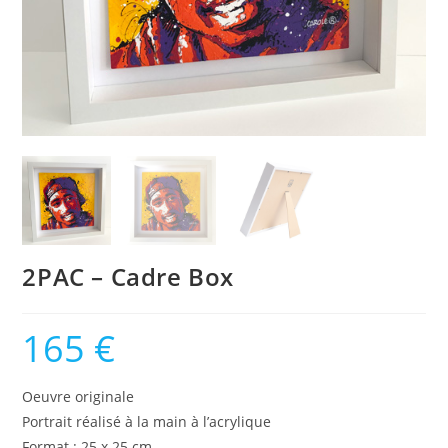
2PAC – Cadre Box
165
€
Oeuvre originale
Portrait réalisé à la main à l’acrylique
Format : 25 x 25 cm