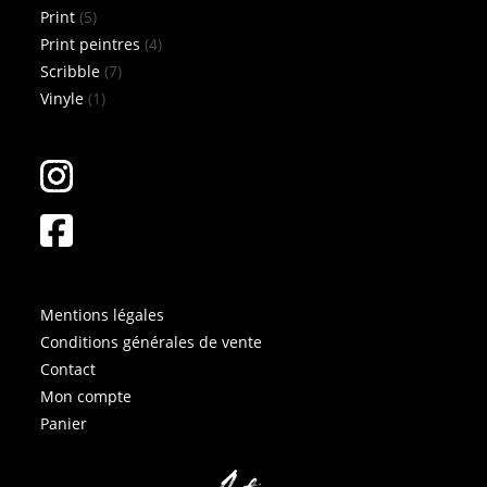
5
produits
Print
5
produits
4
Print peintres
4
7
produits
Scribble
7
1
produits
Vinyle
1
produit
Mentions légales
Conditions générales de vente
Contact
Mon compte
Panier