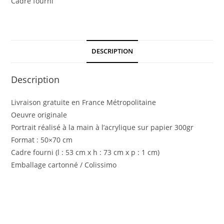
Cadre fourni
DESCRIPTION
Description
Livraison gratuite en France Métropolitaine
Oeuvre originale
Portrait réalisé à la main à l’acrylique sur papier 300gr
Format : 50×70 cm
Cadre fourni (l : 53 cm x h : 73 cm x p : 1 cm)
Emballage cartonné / Colissimo