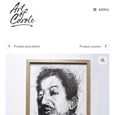
Skip
to
MENU
content
Produit précédent
Produit suivant