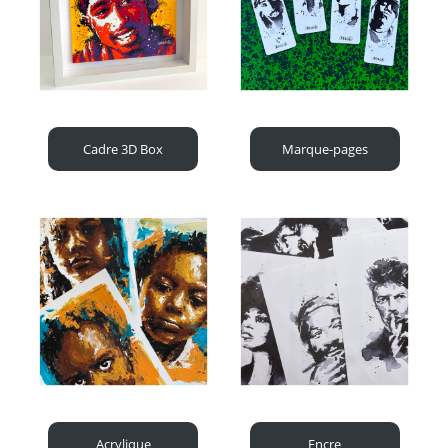
Cadre 3D Box
Marque-pages
Acrylique
Encre