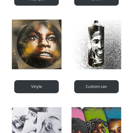
Vinyle
Custom can