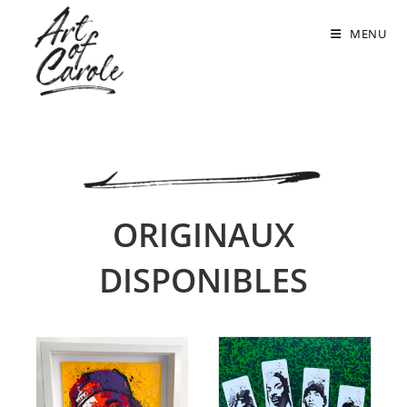
Skip
to
MENU
content
ORIGINAUX
DISPONIBLES