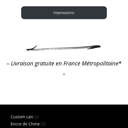
Impressions
– Livraison gratuite en France Métropolitaine
*
–
2
Custom can
2
produits
5
Encre de Chine
5