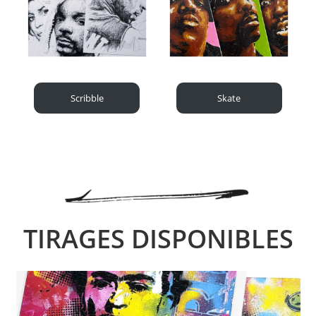
Scribble
Skate
TIRAGES DISPONIBLES